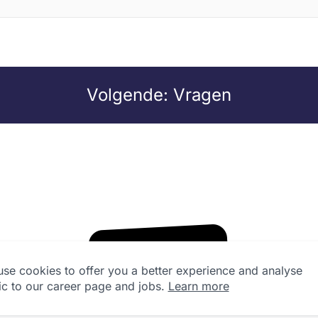
Volgende: Vragen
se cookies to offer you a better experience and analyse
fic to our career page and jobs.
Learn more