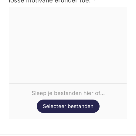
losse motivatie eronder toe. *
Sleep je bestanden hier of...
Selecteer bestanden